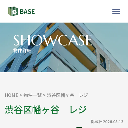
物件一覧
採用情報
SHOWCASE
物件詳細
お問い合わせ
HOME
>
物件一覧
> 渋谷区幡ヶ谷 レジ
渋谷区幡ヶ谷 レジ
掲載日2026.05.13