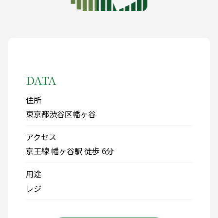
DATA
住所
東京都渋谷区幡ヶ谷
アクセス
京王線 幡ヶ谷駅 徒歩 6分
用途
レジ