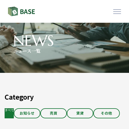
物件一覧
採用情報
NEWS
ニュース一覧
お問い合わせ
Category
すべて
お知らせ
売買
賃貸
その他