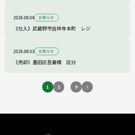
2026.08.04
お知らせ
《仕入》武蔵野市吉祥寺本町 レジ
2026.08.03
お知らせ
《売却》墨田区吾妻橋 区分
1
2
9
…