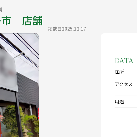
舗
か市 店舗
掲載日2025.12.17
DATA
住所
アクセス
用途