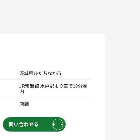
茨城県ひたちなか市
JR常盤線 水戸駅より車で10分圏
内
店舗
問い合わせる