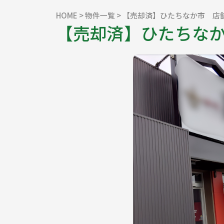
HOME
>
物件一覧
> 【売却済】ひたちなか市 店
【売却済】ひたちな