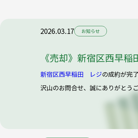
2026.03.17
お知らせ
《売却》新宿区西早稲
新宿区西早稲田 レジ
の成約が完
沢山のお問合せ、誠にありがとう