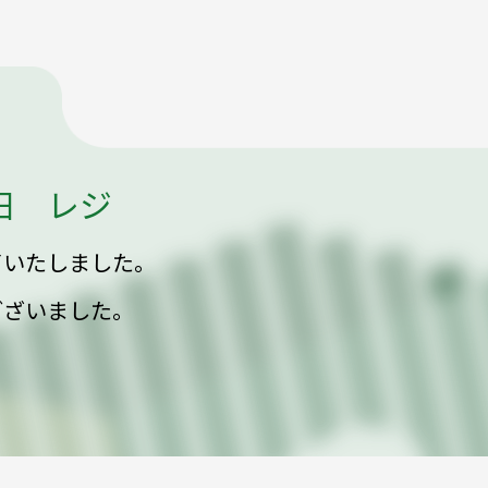
田 レジ
了いたしました。
ございました。