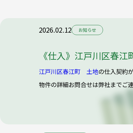
2026.02.12
お知らせ
《仕入》江戸川区春江
江戸川区春江町 土地
の仕入契約
物件の詳細お問合せは弊社までご