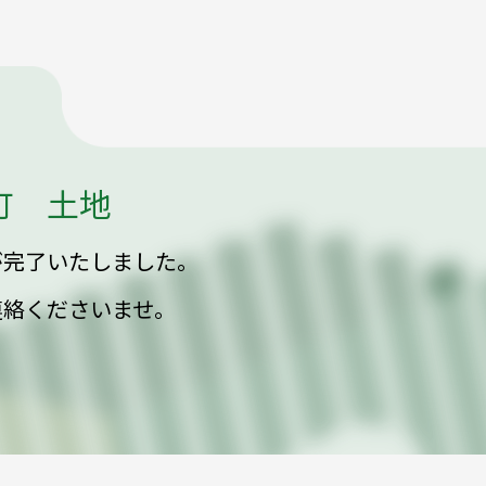
町 土地
が完了いたしました。
連絡くださいませ。