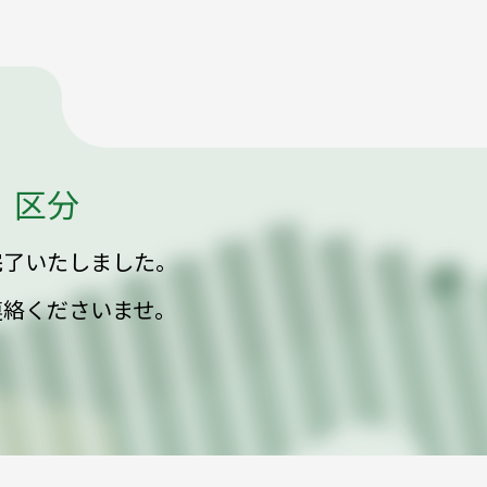
 区分
完了いたしました。
連絡くださいませ。