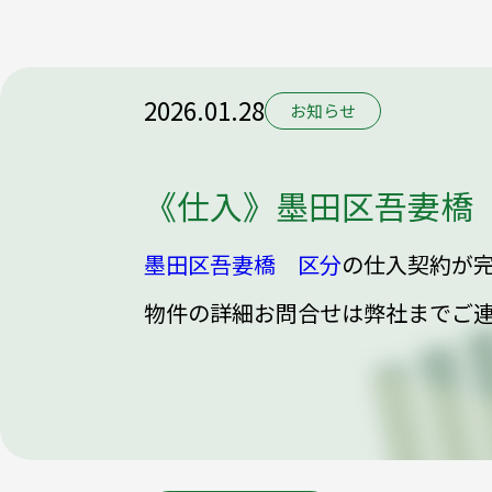
2026.01.28
お知らせ
《仕入》墨田区吾妻橋
墨田区吾妻橋 区分
の仕入契約が
物件の詳細お問合せは弊社までご