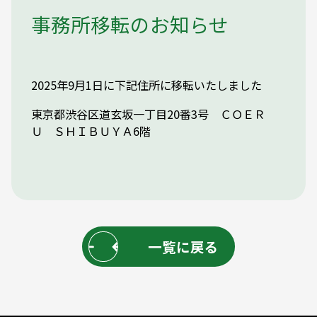
事務所移転のお知らせ
2025年9月1日に下記住所に移転いたしました
東京都渋谷区道玄坂一丁目20番3号 ＣＯＥＲ
Ｕ ＳＨＩＢＵＹＡ6階
一覧に戻る